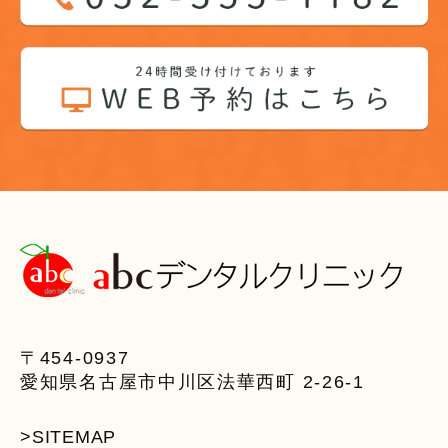
〒454-0937
愛知県名古屋市中川区法華西町 2-26-1
>SITEMAP