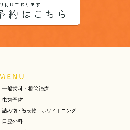
MENU
一般歯科・根管治療
虫歯予防
詰め物・被せ物・ホワイトニング
口腔外科