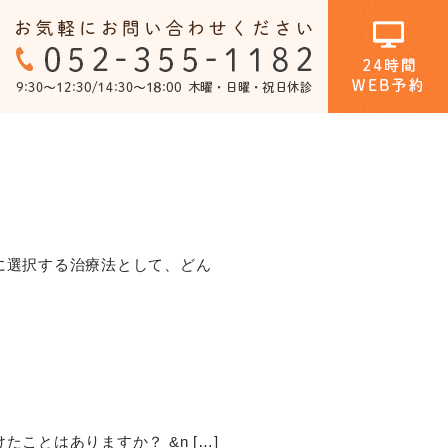
ホワイトニング
口腔外科
ときに選択する治療法として、どん
たことはありますか？ &n […]