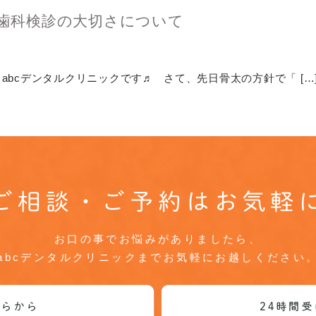
歯科検診の大切さについて
bcデンタルクリニックです♬ さて、先日骨太の方針で「 […
ご相談・ご予約はお気軽
お口の事でお悩みがありましたら、
abcデンタルクリニックまでお気軽にお越しください