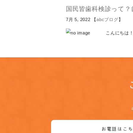
国民皆歯科検診って？
7月 5, 2022 【
abcブログ
】
こんにちは！a