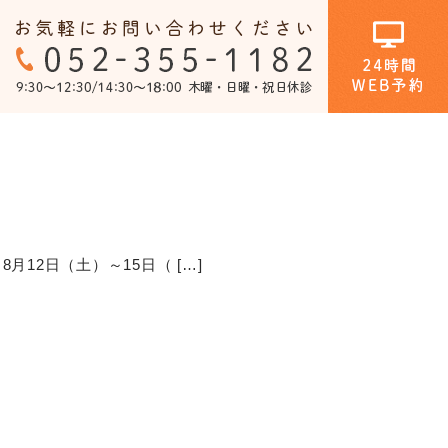
ホワイトニング
口腔外科
月12日（土）～15日（ […]