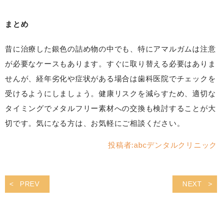
まとめ
昔に治療した銀色の詰め物の中でも、特にアマルガムは注意
が必要なケースもあります。すぐに取り替える必要はありま
せんが、経年劣化や症状がある場合は歯科医院でチェックを
受けるようにしましょう。健康リスクを減らすため、適切な
タイミングでメタルフリー素材への交換も検討することが大
切です。気になる方は、お気軽にご相談ください。
投稿者:
abcデンタルクリニック
PREV
NEXT