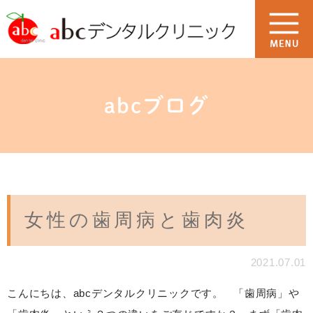
abcブログ
女性の歯周病と歯肉炎
2021.07.01
こんにちは、abcデンタルクリニックです。 「歯周病」や