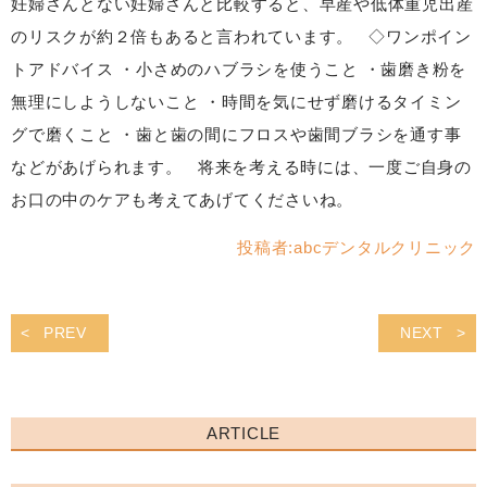
妊婦さんとない妊婦さんと比較すると、早産や低体重児出産
のリスクが約２倍もあると言われています。 ◇ワンポイン
トアドバイス ・小さめのハブラシを使うこと ・歯磨き粉を
無理にしようしないこと ・時間を気にせず磨けるタイミン
グで磨くこと ・歯と歯の間にフロスや歯間ブラシを通す事
などがあげられます。 将来を考える時には、一度ご自身の
お口の中のケアも考えてあげてくださいね。
投稿者:
abcデンタルクリニック
PREV
NEXT
ARTICLE