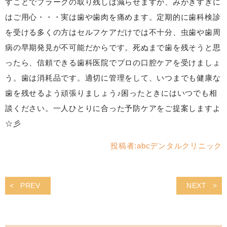
すことでプラークの取り残しは減らせますが、みがきすぎに
はご用心・・・実は歯や歯肉を痛めます。定期的に歯科検診
を受ける多くの方はセルフケアだけでは不十分、虫歯や歯周
病の早期発見が不可能だからです。死ぬまで歯を残そうと思
ったら、信頼できる歯科医院でプロの口腔ケアを受けましょ
う。歯は消耗品です。適切に管理をして、いつまでも健康な
歯を残せるよう頑張りましょう♪困ったときにはいつでも相
談ください。一人ひとりに合った予防ケアをご提案しますよ
☆彡
投稿者:
abcデンタルクリニック
PREV
NEXT