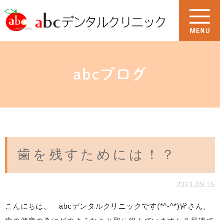
abcブログ
歯を残すためには！？
2021.09.15
こんにちは。 abcデンタルクリニックです(*^-^*)皆さん、