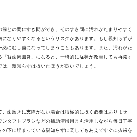
の歯との間にすき間ができ、そのすき間に汚れがたまりやすく
病になりやすくなるというリスクがあります。もし親知らずが
一緒にむし歯になってしまうこともあります。また、汚れがた
る「智歯周囲炎」になると、一時的に症状が改善しても再発す
では、親知らずは抜いたほうが良いでしょう。
て、歯磨きに支障がない場合は積極的に抜く必要はありませ
ワンタフトブラシなどの補助清掃用具も活用しながら毎日丁寧
きの下に埋まっている親知らずに関してもあえてすぐに抜歯を