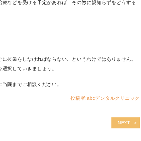
治療などを受ける予定があれば、その際に親知らずをどうする
ぐに抜歯をしなければならない、というわけではありません。
を選択していきましょう。
に当院までご相談ください。
投稿者:
abcデンタルクリニック
NEXT