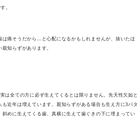
です。
歯は痛そうだから…と心配になるかもしれませんが、抜いたほ
い親知らずがあります。
、実は全ての方に必ず生えてくるとは限りません。先天性欠如と
人も近年は増えています。親知らずがある場合も生え方に3パタ
、斜めに生えてくる歯、真横に生えて歯ぐきの下に埋まってい