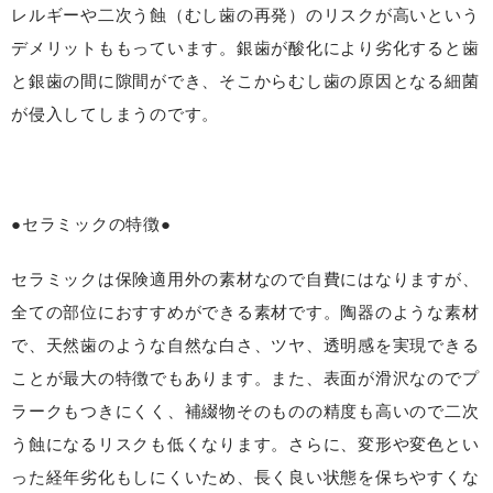
レルギーや二次う蝕（むし歯の再発）のリスクが高いという
デメリットももっています。銀歯が酸化により劣化すると歯
と銀歯の間に隙間ができ、そこからむし歯の原因となる細菌
が侵入してしまうのです。
●セラミックの特徴●
セラミックは保険適用外の素材なので自費にはなりますが、
全ての部位におすすめができる素材です。陶器のような素材
で、天然歯のような自然な白さ、ツヤ、透明感を実現できる
ことが最大の特徴でもあります。また、表面が滑沢なのでプ
ラークもつきにくく、補綴物そのものの精度も高いので二次
う蝕になるリスクも低くなります。さらに、変形や変色とい
った経年劣化もしにくいため、長く良い状態を保ちやすくな