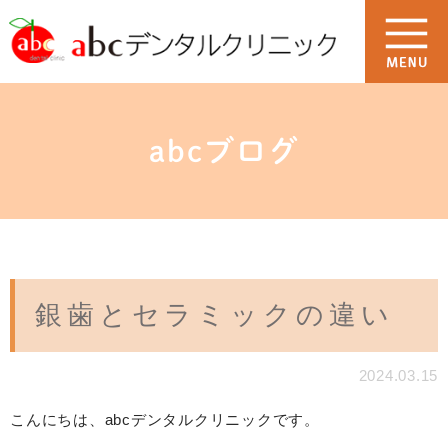
abcブログ
銀歯とセラミックの違い
2024.03.15
こんにちは、abcデンタルクリニックです。